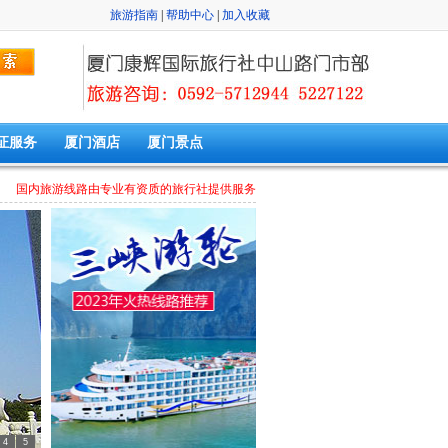
旅游指南
|
帮助中心
|
加入收藏
证服务
厦门酒店
厦门景点
国内旅游线路由专业有资质的旅行社提供服务
4
5