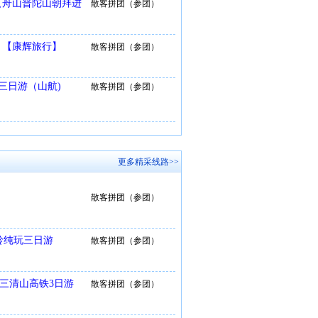
【舟山普陀山朝拜进
散客拼团（参团）
）【康辉旅行】
散客拼团（参团）
三日游（山航)
散客拼团（参团）
更多精采线路>>
散客拼团（参团）
岭纯玩三日游
散客拼团（参团）
、三清山高铁3日游
散客拼团（参团）