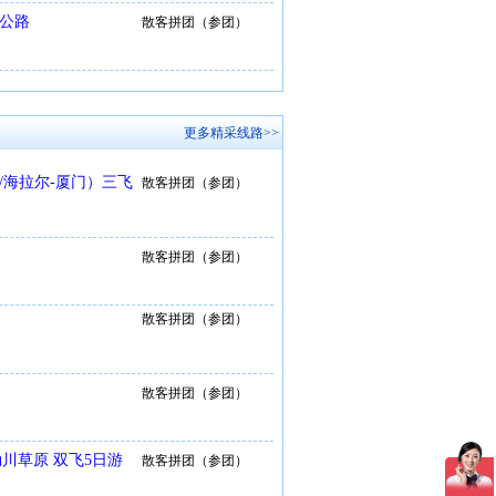
库公路
散客拼团（参团）
更多精采线路>>
/海拉尔-厦门）三飞
散客拼团（参团）
散客拼团（参团）
散客拼团（参团）
散客拼团（参团）
川草原 双飞5日游
散客拼团（参团）