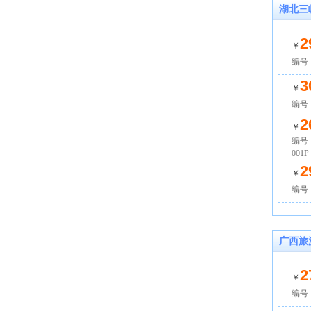
湖北三
2
￥
编号
3
￥
编号：
2
￥
编号：
001P
2
￥
编号：
广西旅
2
￥
编号：