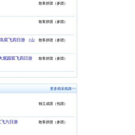
散客拼团（参团）
散客拼团（参团）
洲岛双飞四日游 （山
散客拼团（参团）
姐大观园双飞四日游
散客拼团（参团）
更多精采线路>>
独立成团（包团）
双飞六日游
散客拼团（参团）