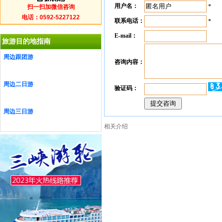
用户名：
*
扫一扫加微信咨询
电话：0592-5227122
联系电话：
*
E-mail：
旅游目的地指南
周边跟团游
咨询内容：
周边二日游
验证码：
周边三日游
相关介绍