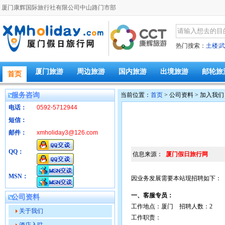
厦门康辉国际旅行社有限公司中山路门市部
热门搜索：
土楼
|
武
厦门旅游
周边旅游
国内旅游
出境旅游
邮轮旅
首页
服务咨询
当前位置：
首页
> 公司资料 > 加入我们
电话：
0592-5712944
短信：
邮件：
xmholiday3@126.com
QQ：
信息来源：
厦门假日旅行网
MSN：
因业务发展需要本站现招聘如下：
一、客服专员：
公司资料
工作地点：厦门 招聘人数：2
关于我们
工作职责：