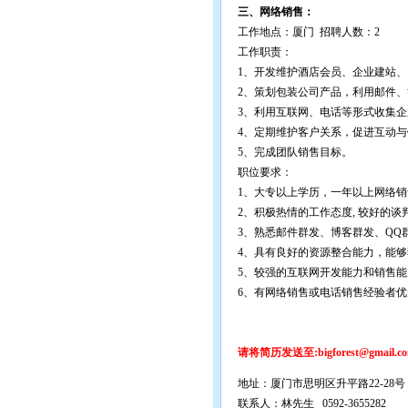
三、网络销售：
工作地点：厦门 招聘人数：2
工作职责：
1、开发维护酒店会员、企业建站
2、策划包装公司产品，利用邮件、
3、利用互联网、电话等形式收集
4、定期维护客户关系，促进互动与
5、完成团队销售目标。
职位要求：
1、大专以上学历，一年以上网络销
2、积极热情的工作态度, 较好的
3、熟悉邮件群发、博客群发、QQ
4、具有良好的资源整合能力，能
5、较强的互联网开发能力和销售能
6、有网络销售或电话销售经验者优
请将简历发送至:bigforest@gma
地址：厦门市思明区升平路22-28号
联系人：林先生 0592-3655282