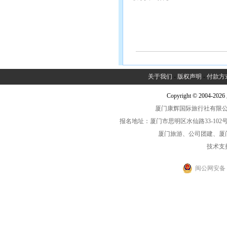
关于我们
-
版权声明
-
付款方
Copyright © 2004-2
厦门康辉国际旅行社有限公司中
报名地址：厦门市思明区水仙路33-102号海光大厦一
厦门旅游、公司团建、厦
技术支
闽公网安备 35