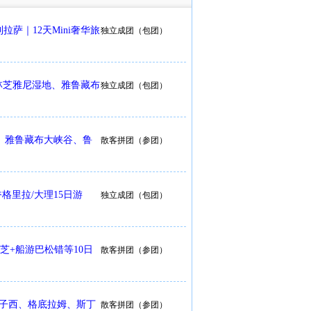
拉萨｜12天Mini奢华旅
独立成团（包团）
林芝雅尼湿地、雅鲁藏布
独立成团（包团）
、雅鲁藏布大峡谷、鲁
散客拼团（参团）
香格里拉/大理15日游
独立成团（包团）
林芝+船游巴松错等10日
散客拼团（参团）
鱼子西、格底拉姆、斯丁
散客拼团（参团）