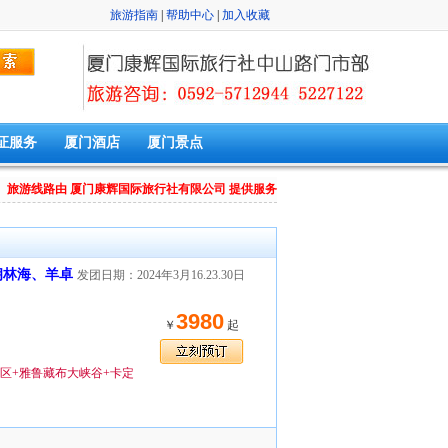
旅游指南
|
帮助中心
|
加入收藏
证服务
厦门酒店
厦门景点
旅游线路由 厦门康辉国际旅行社有限公司 提供服务
朗林海、羊卓
发团日期：2024年3月16.23.30日
3980
￥
起
景区+雅鲁藏布大峡谷+卡定