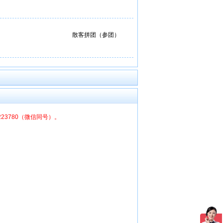
散客拼团（参团）
6223780（微信同号）。