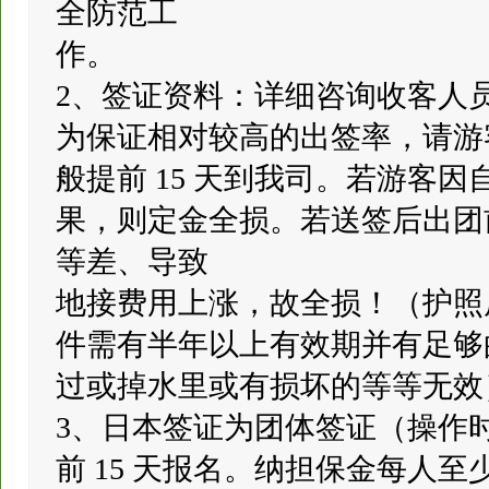
全防范工
作。
2、签证资料：详细咨询收客人
为保证相对较高的出签率，请游
般提前 15 天到我司。若游客
果，则定金全损。若送签后出团
等差、导致
地接费用上涨，故全损！（护照原
件需有半年以上有效期并有足够
过或掉水里或有损坏的等等无效
3、日本签证为团体签证（操作时
前 15 天报名。纳担保金每人