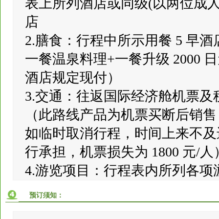
表上所列酒店或同级(以两位成人
店
2.膳食：行程中所示用餐 5 早酒店
一餐温泉料理+一餐升级 2000
酒店规定现付）
3.交通：往返国际经济舱机票
（此路线产品为机票买断后销售
如临时取消行程，时间上来不及
行承担，机票损失为 1800 元/人
4.游览项目：行程表内所列各
预订须知：