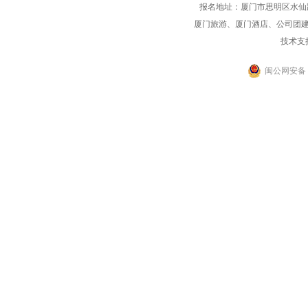
报名地址：厦门市思明区水仙路33-1
厦门旅游、厦门酒店、公司团
技术支
闽公网安备 35