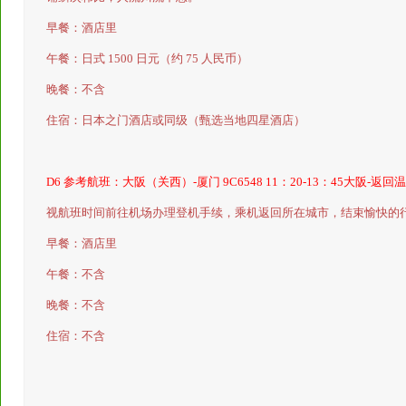
早餐：酒店里
午餐：日式
1500
日元（约
75
人民币）
晚餐：不含
住宿：日本之门酒店或同级（甄选当地四星酒店）
D6
参考航班：大阪（关西）
-
厦门
9C6548 11
：
20-13
：
45
大阪
-
返回温
视航班时间前往机场办理登机手续，乘机返回所在城市，结束愉快的
早餐：酒店里
午餐：不含
晚餐：不含
住宿：不含